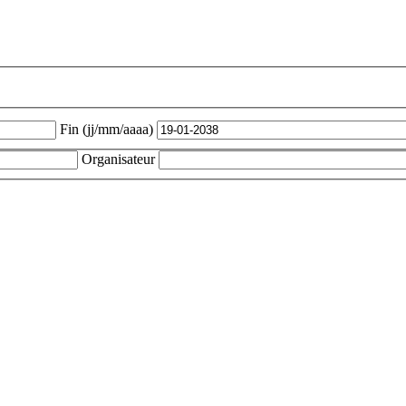
Fin (jj/mm/aaaa)
Organisateur