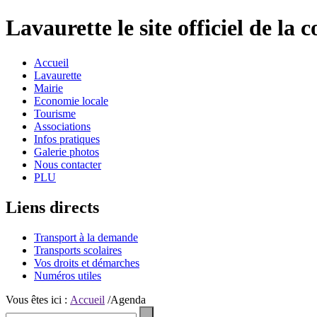
Lavaurette le site officiel de l
Accueil
Lavaurette
Mairie
Economie locale
Tourisme
Associations
Infos pratiques
Galerie photos
Nous contacter
PLU
Liens directs
Transport à la demande
Transports scolaires
Vos droits et démarches
Numéros utiles
Vous êtes ici :
Accueil
/Agenda