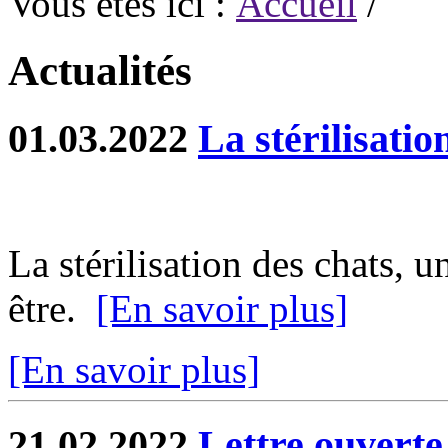
Vous êtes ici :
Accueil
/
Actualités
01.03.2022
La stérilisatio
La stérilisation des chats, u
être.
[En savoir plus]
[En savoir plus]
21.02.2022
Lettre ouverte