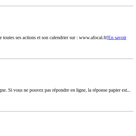
outes ses actions et son calendrier sur : www.afocal.fr
[En savoir
gne. Si vous ne pouvez pas répondre en ligne, la réponse papier est...