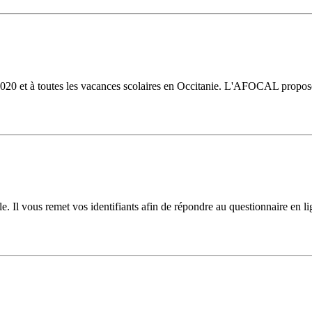
0 et à toutes les vacances scolaires en Occitanie. L'AFOCAL propose t
e. Il vous remet vos identifiants afin de répondre au questionnaire en li