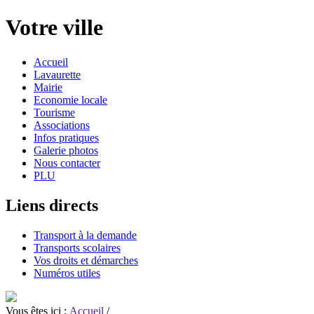
Votre ville
Accueil
Lavaurette
Mairie
Economie locale
Tourisme
Associations
Infos pratiques
Galerie photos
Nous contacter
PLU
Liens directs
Transport à la demande
Transports scolaires
Vos droits et démarches
Numéros utiles
Vous êtes ici :
Accueil
/